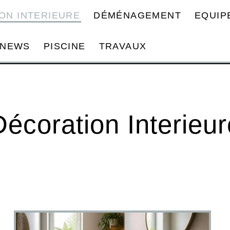
ON INTERIEURE
DÉMÉNAGEMENT
EQUIP
NEWS
PISCINE
TRAVAUX
Décoration Interieur