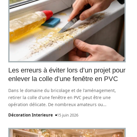
Les erreurs à éviter lors d’un projet pour
enlever la colle d’une fenêtre en PVC
Dans le domaine du bricolage et de l'aménagement,
retirer la colle d'une fenêtre en PVC peut être une
opération délicate. De nombreux amateurs ou
…
Décoration Interieure
15 juin 2026