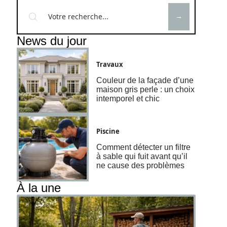
News du jour
Travaux
Couleur de la façade d’une
maison gris perle : un choix
intemporel et chic
Piscine
Comment détecter un filtre
à sable qui fuit avant qu’il
ne cause des problèmes
À la une