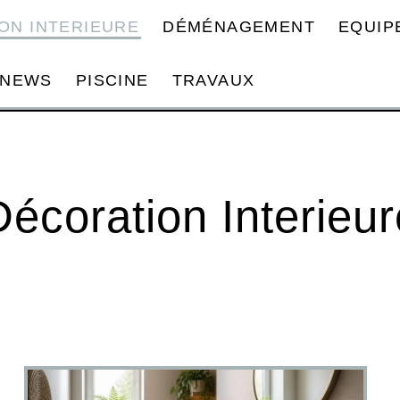
ON INTERIEURE
DÉMÉNAGEMENT
EQUIP
NEWS
PISCINE
TRAVAUX
Décoration Interieur