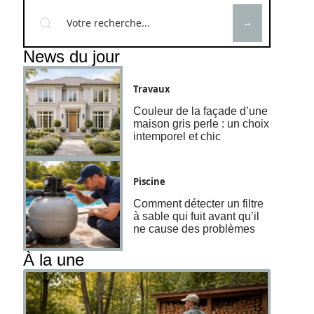
News du jour
Travaux
Couleur de la façade d’une
maison gris perle : un choix
intemporel et chic
Piscine
Comment détecter un filtre
à sable qui fuit avant qu’il
ne cause des problèmes
À la une