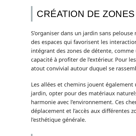
CRÉATION DE ZONES
S’organiser dans un jardin sans pelouse n
des espaces qui favorisent les interacti
intégrant des zones de détente, comme u
capacité à profiter de l’extérieur. Pour l
atout convivial autour duquel se rassemb
Les allées et chemins jouent également 
jardin, opter pour des matériaux naturels
harmonie avec l’environnement. Ces chemi
déplacement et l’accès aux différentes zo
l’esthétique générale.