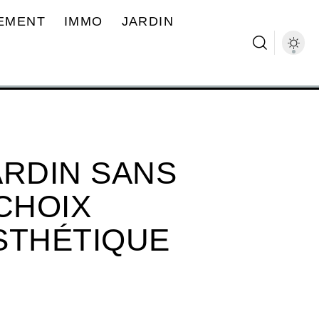
EMENT
IMMO
JARDIN
ARDIN SANS
CHOIX
STHÉTIQUE