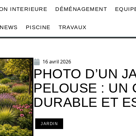
ON INTERIEURE
DÉMÉNAGEMENT
EQUIP
NEWS
PISCINE
TRAVAUX
16 avril 2026
PHOTO D’UN J
PELOUSE : UN 
DURABLE ET E
JARDIN