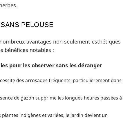
 herbes.
 SANS PELOUSE
de nombreux avantages non seulement esthétiques
s bénéfices notables :
gies pour les observer sans les déranger
écessite des arrosages fréquents, particulièrement dans
bsence de gazon supprime les longues heures passées à
 plantes indigènes et variées, le jardin devient un