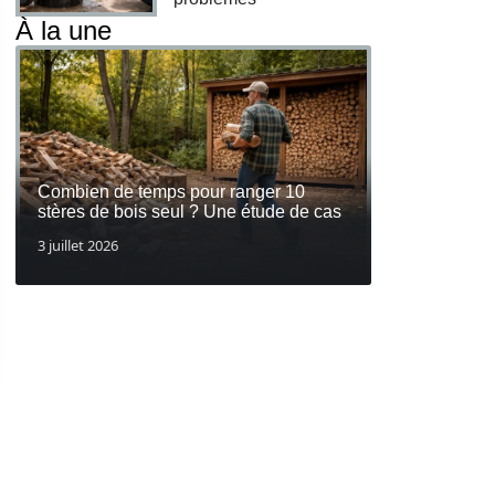
À la une
Combien de temps pour ranger 10
stères de bois seul ? Une étude de cas
3 juillet 2026