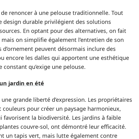
s de renoncer à une pelouse traditionnelle. Tout
e design durable privilégient des solutions
urces. En optant pour des alternatives, on fait
 mais on simplifie également l’entretien de son
ins d’ornement peuvent désormais inclure des
ou encore les dalles qui apportent une esthétique
e constant qu’exige une pelouse.
un jardin en été
 une grande liberté d’expression. Les propriétaires
t couleurs pour créer un paysage harmonieux,
favorisent la biodiversité. Les jardins à faible
plantes couvre-sol, ont démontré leur efficacité.
t un tapis vert, mais lutte également contre