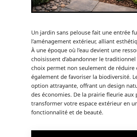
Un jardin sans pelouse fait une entrée f
l’aménagement extérieur, alliant esthétiq
À une époque où l’eau devient une ressou
choisissent d’abandonner le traditionnel 
choix permet non seulement de réduire 
également de favoriser la biodiversité. 
option attrayante, offrant un design natu
des économies. De la prairie fleurie au
transformer votre espace extérieur en un
fonctionnalité et de beauté.