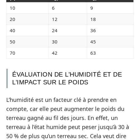
10
6
9
20
12
18
40
24
36
50
30
45
70
42
63
ÉVALUATION DE L’HUMIDITÉ ET DE
L’IMPACT SUR LE POIDS
L’humidité est un facteur clé à prendre en
compte, car elle peut augmenter le poids du
terreau gagné au fil des jours. En effet, un
terreau à l’état humide peut peser jusqu’à 30 à
50 % de plus qu’un terreau sec. Cela veut dire