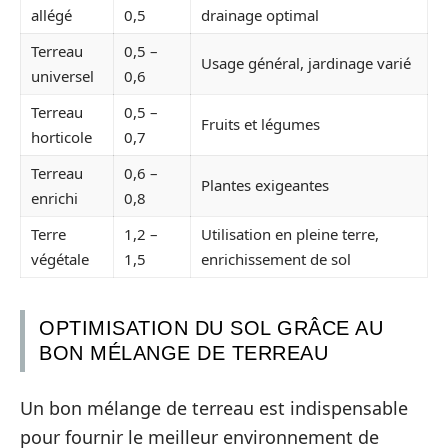
allégé
0,5
drainage optimal
Terreau
0,5 –
Usage général, jardinage varié
universel
0,6
Terreau
0,5 –
Fruits et légumes
horticole
0,7
Terreau
0,6 –
Plantes exigeantes
enrichi
0,8
Terre
1,2 –
Utilisation en pleine terre,
végétale
1,5
enrichissement de sol
OPTIMISATION DU SOL GRÂCE AU
BON MÉLANGE DE TERREAU
Un bon mélange de terreau est indispensable
pour fournir le meilleur environnement de