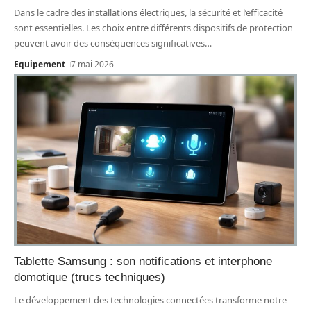
Dans le cadre des installations électriques, la sécurité et l’efficacité
sont essentielles. Les choix entre différents dispositifs de protection
peuvent avoir des conséquences significatives
…
Equipement
7 mai 2026
Tablette Samsung : son notifications et interphone
domotique (trucs techniques)
Le développement des technologies connectées transforme notre