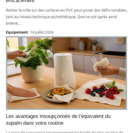
efficacement
Retirer la colle sur des surfaces en PVC peut poser des défis notables,
tant au niveau technique qu'esthétique. Que ce soit après avoir
enlevé
…
Equipement
14 juillet 2026
Les avantages insoupçonnés de l’équivalent du
sopalin dans votre routine
La prise de conscience environnementale éveille de plus en plus de