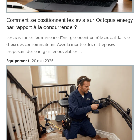
Comment se positionnent les avis sur Octopus energy
par rapport à la concurrence ?
Les avis sur les fournisseurs d'énergie jouent un rôle crucial dans le
choix des consommateurs. Avec la montée des entreprises
proposant des énergies renouvelables,
…
Equipement
20 mai 2026