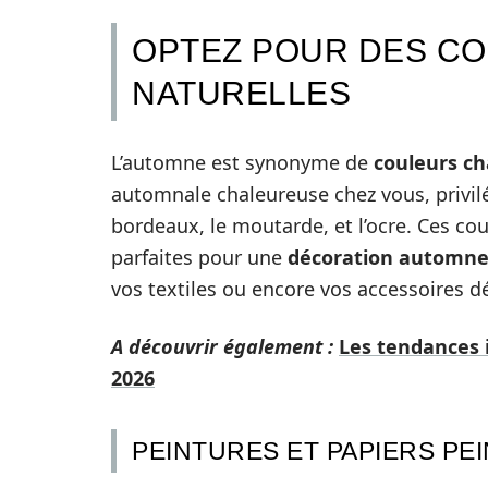
OPTEZ POUR DES C
NATURELLES
L’automne est synonyme de
couleurs c
automnale chaleureuse chez vous, privilé
bordeaux, le moutarde, et l’ocre. Ces cou
parfaites pour une
décoration automn
vos textiles ou encore vos accessoires d
A découvrir également :
Les tendances 
2026
PEINTURES ET PAPIERS PE