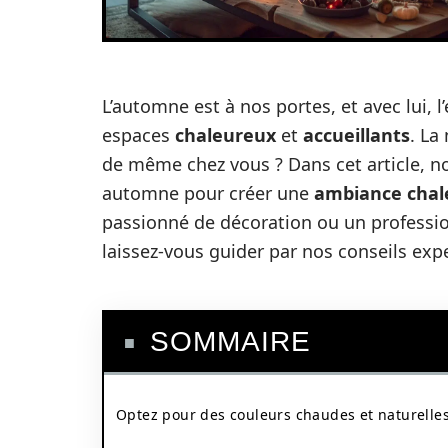
L’automne est à nos portes, et avec lui, l
espaces
chaleureux
et
accueillants
. La
de même chez vous ? Dans cet article, n
automne pour créer une
ambiance chal
passionné de décoration ou un professi
laissez-vous guider par nos conseils expe
SOMMAIRE
Optez pour des couleurs chaudes et naturelle