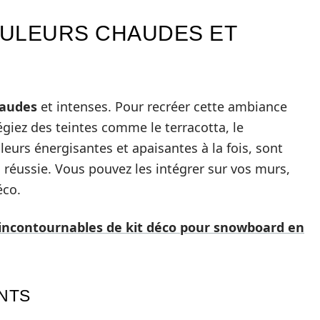
OULEURS CHAUDES ET
haudes
et intenses. Pour recréer cette ambiance
giez des teintes comme le terracotta, le
leurs énergisantes et apaisantes à la fois, sont
e
réussie. Vous pouvez les intégrer sur vos murs,
éco.
incontournables de kit déco pour snowboard en
INTS