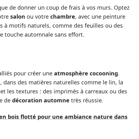
l que de donner un coup de frais à vos murs. Optez
otre
salon
ou votre
chambre
, avec une peinture
ts à motifs naturels, comme des feuilles ou des
e touche automnale sans effort.
alliés pour créer une
atmosphère cocooning
.
x, dans des matières naturelles comme le lin, la
s et les textures : des imprimés à carreaux ou des
te de
décoration automne
très réussie.
 en bois flotté pour une ambiance nature dans