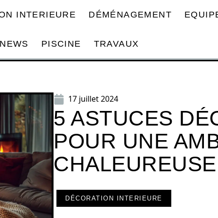
ON INTERIEURE
DÉMÉNAGEMENT
EQUIP
NEWS
PISCINE
TRAVAUX
17 juillet 2024
5 ASTUCES D
POUR UNE AM
CHALEUREUSE 
DÉCORATION INTERIEURE