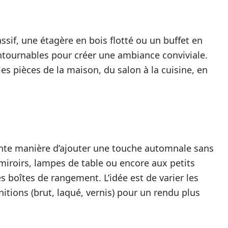
sif, une étagère en bois flotté ou un buffet en
contournables pour créer une ambiance conviviale.
les pièces de la maison, du salon à la cuisine, en
ente manière d’ajouter une touche automnale sans
 miroirs, lampes de table ou encore aux petits
 boîtes de rangement. L’idée est de varier les
initions (brut, laqué, vernis) pour un rendu plus