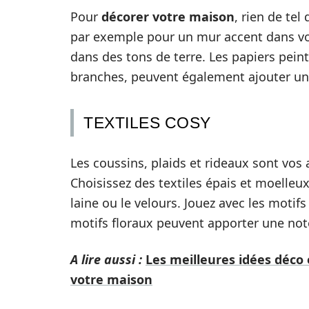
Pour
décorer votre maison
, rien de te
par exemple pour un mur accent dans v
dans des tons de terre. Les papiers pein
branches, peuvent également ajouter un
TEXTILES COSY
Les coussins, plaids et rideaux sont vos 
Choisissez des textiles épais et moelleu
laine ou le velours. Jouez avec les motif
motifs floraux peuvent apporter une no
A lire aussi :
Les meilleures idées déco
votre maison