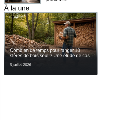
À la une
Combien de temps pour ranger 10
stères de bois seul ? Une étude de cas
3 juillet 2026