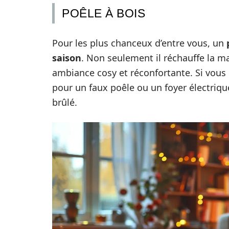
POÊLE À BOIS
Pour les plus chanceux d’entre vous, un
saison
. Non seulement il réchauffe la ma
ambiance cosy et réconfortante. Si vous n’
pour un faux poêle ou un foyer électrique
brûlé.