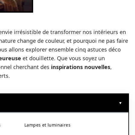
’envie irrésistible de transformer nos intérieurs en
 nature change de couleur, et pourquoi ne pas faire
ous allons explorer ensemble cinq astuces déco
eureuse
et douillette. Que vous soyez un
onnel cherchant des
inspirations nouvelles
,
rts.
s
Lampes et luminaires