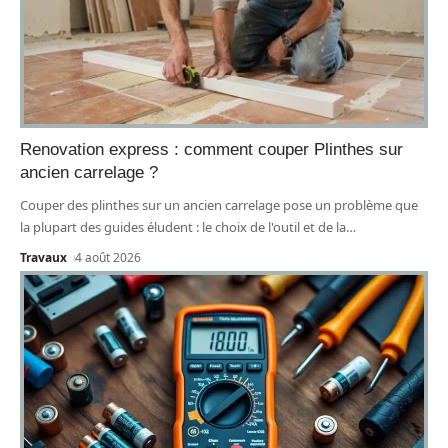
Renovation express : comment couper Plinthes sur
ancien carrelage ?
Couper des plinthes sur un ancien carrelage pose un problème que
la plupart des guides éludent : le choix de l'outil et de la
…
Travaux
4 août 2026