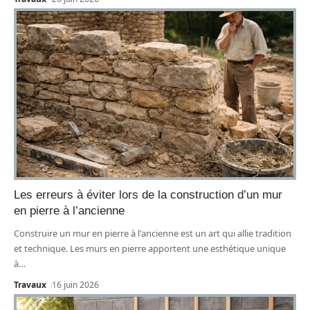
Les erreurs à éviter lors de la construction d’un mur
en pierre à l’ancienne
Construire un mur en pierre à l'ancienne est un art qui allie tradition
et technique. Les murs en pierre apportent une esthétique unique
à
…
Travaux
16 juin 2026