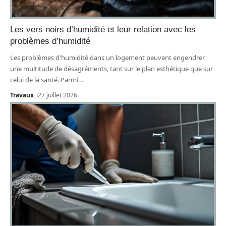
Les vers noirs d’humidité et leur relation avec les
problèmes d’humidité
Les problèmes d'humidité dans un logement peuvent engendrer
une multitude de désagréments, tant sur le plan esthétique que sur
celui de la santé. Parmi
…
Travaux
27 juillet 2026