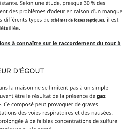
istante. Selon une étude, presque 30 % des
ent des problèmes d’odeur en raison d’un manque
s différents types de
, il est
schémas de fosses septiques
taillée.
ons à connaître sur le raccordement du tout à
DEUR D’ÉGOUT
ns la maison ne se limitent pas à un simple
euvent être le résultat de la présence de
gaz
ène. Ce composé peut provoquer de graves
ations des voies respiratoires et des nausées.
prolongée à de faibles concentrations de sulfure