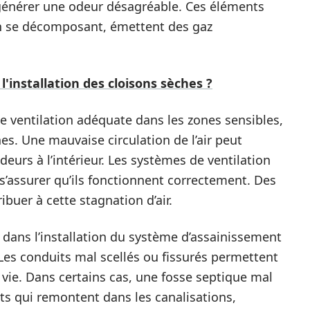
 générer une odeur désagréable. Ces éléments
n se décomposant, émettent des gaz
 l'installation des cloisons sèches ?
de ventilation adéquate dans les zones sensibles,
ines. Une mauvaise circulation de l’air peut
deurs à l’intérieur. Les systèmes de ventilation
 s’assurer qu’ils fonctionnent correctement. Des
buer à cette stagnation d’air.
 dans l’installation du système d’assainissement
 Les conduits mal scellés ou fissurés permettent
e vie. Dans certains cas, une fosse septique mal
nts qui remontent dans les canalisations,