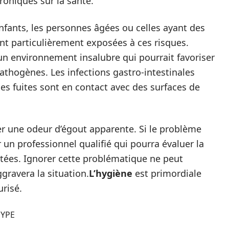
roniques sur la santé.
fants, les personnes âgées ou celles ayant des
nt particulièrement exposées à ces risques.
un environnement insalubre qui pourrait favoriser
 pathogènes. Les infections gastro-intestinales
des fuites sont en contact avec des surfaces de
er une odeur d’égout apparente. Si le problème
 un professionnel qualifié qui pourra évaluer la
ptées. Ignorer cette problématique ne peut
gravera la situation.
L’hygiène
est primordiale
urisé.
sYPE