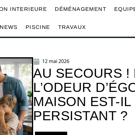
ON INTERIEURE
DÉMÉNAGEMENT
EQUIP
NEWS
PISCINE
TRAVAUX
12 mai 2026
AU SECOURS !
L’ODEUR D’ÉG
MAISON EST-I
PERSISTANT ?