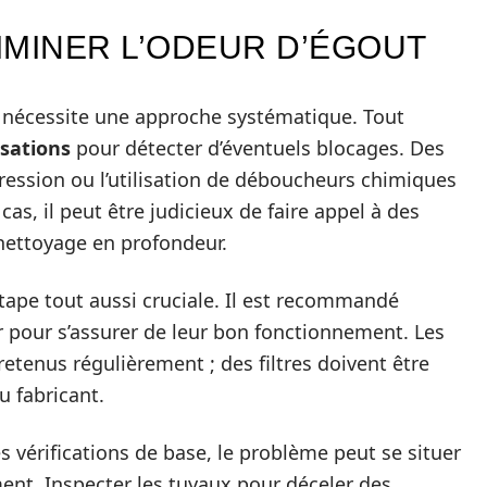
IMINER L’ODEUR D’ÉGOUT
 nécessite une approche systématique. Tout
isations
pour détecter d’éventuels blocages. Des
ession ou l’utilisation de déboucheurs chimiques
cas, il peut être judicieux de faire appel à des
nettoyage en profondeur.
 étape tout aussi cruciale. Il est recommandé
air pour s’assurer de leur bon fonctionnement. Les
etenus régulièrement ; des filtres doivent être
 fabricant.
es vérifications de base, le problème peut se situer
ment. Inspecter les tuyaux pour déceler des