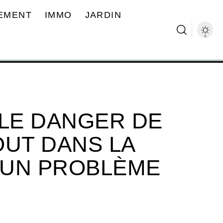
EMENT
IMMO
JARDIN
 LE DANGER DE
OUT DANS LA
L UN PROBLÈME