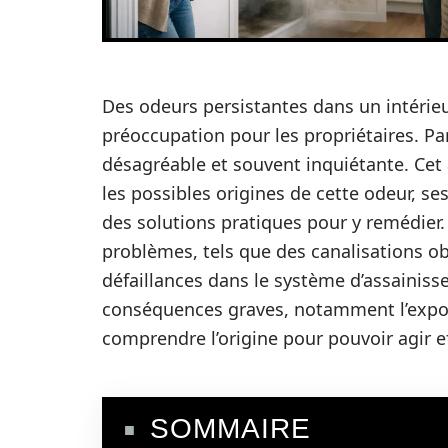
Des odeurs persistantes dans un intéri
préoccupation pour les propriétaires. Par
désagréable et souvent inquiétante. Cet 
les possibles origines de cette odeur, se
des solutions pratiques pour y remédier.
problèmes, tels que des canalisations ob
défaillances dans le système d’assainis
conséquences graves, notamment l’exposit
comprendre l’origine pour pouvoir agir e
SOMMAIRE