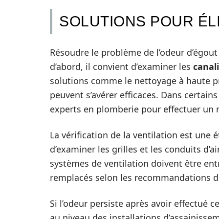
SOLUTIONS POUR ÉL
Résoudre le problème de l’odeur d’égout
d’abord, il convient d’examiner les
canal
solutions comme le nettoyage à haute pr
peuvent s’avérer efficaces. Dans certains 
experts en plomberie pour effectuer un 
La vérification de la ventilation est une
d’examiner les grilles et les conduits d’
systèmes de ventilation doivent être entr
remplacés selon les recommandations du
Si l’odeur persiste après avoir effectué c
au niveau des installations d’assainisse