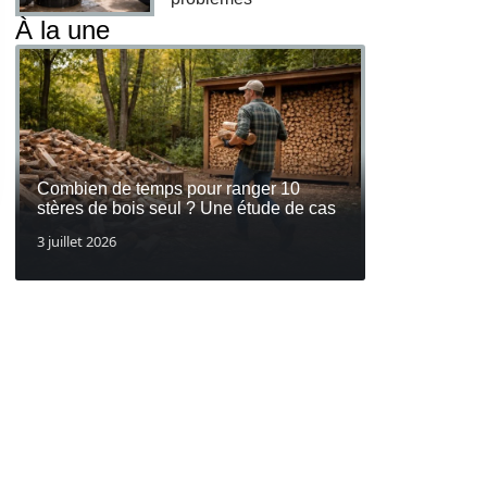
À la une
Combien de temps pour ranger 10
stères de bois seul ? Une étude de cas
3 juillet 2026