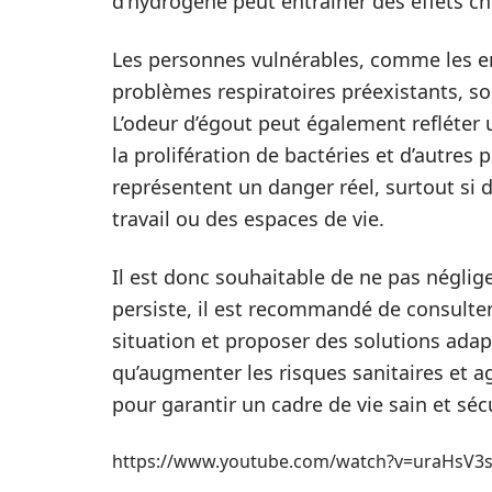
d’hydrogène peut entraîner des effets ch
Les personnes vulnérables, comme les en
problèmes respiratoires préexistants, so
L’odeur d’égout peut également refléter 
la prolifération de bactéries et d’autres
représentent un danger réel, surtout si 
travail ou des espaces de vie.
Il est donc souhaitable de ne pas néglig
persiste, il est recommandé de consulter
situation et proposer des solutions ada
qu’augmenter les risques sanitaires et ag
pour garantir un cadre de vie sain et séc
https://www.youtube.com/watch?v=uraHsV3