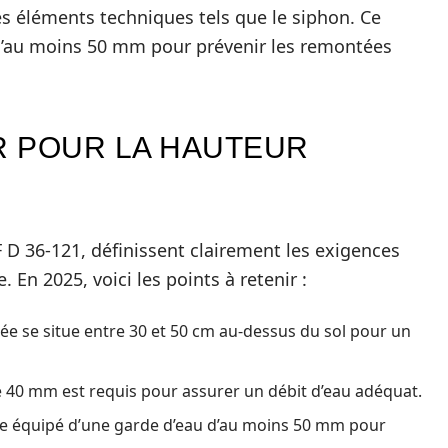
res éléments techniques tels que le siphon. Ce
 d’au moins 50 mm pour prévenir les remontées
R POUR LA HAUTEUR
D 36-121, définissent clairement les exigences
e. En 2025, voici les points à retenir :
 se situe entre 30 et 50 cm au-dessus du sol pour un
40 mm est requis pour assurer un débit d’eau adéquat.
re équipé d’une garde d’eau d’au moins 50 mm pour