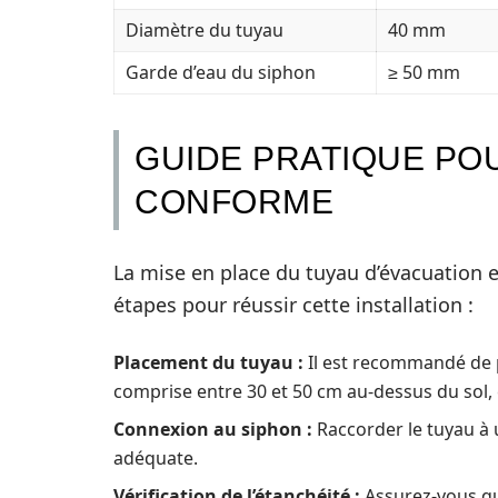
Diamètre du tuyau
40 mm
Garde d’eau du siphon
≥ 50 mm
GUIDE PRATIQUE PO
CONFORME
La mise en place du tuyau d’évacuation 
étapes pour réussir cette installation :
Placement du tuyau :
Il est recommandé de p
comprise entre 30 et 50 cm au-dessus du sol, e
Connexion au siphon :
Raccorder le tuyau à
adéquate.
Vérification de l’étanchéité :
Assurez-vous que