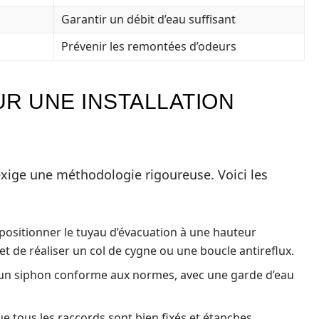
Garantir un débit d’eau suffisant
Prévenir les remontées d’odeurs
UR UNE INSTALLATION
exige une méthodologie rigoureuse. Voici les
ositionner le tuyau d’évacuation à une hauteur
t de réaliser un col de cygne ou une boucle antireflux.
 un siphon conforme aux normes, avec une garde d’eau
 tous les raccords sont bien fixés et étanches.