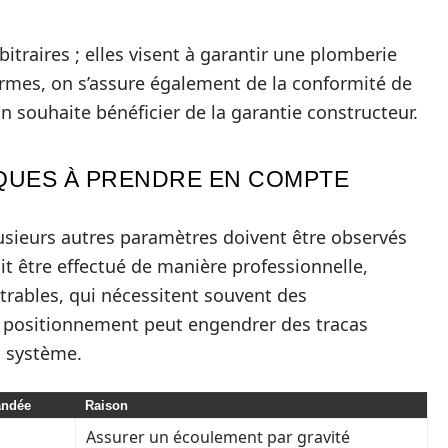
itraires ; elles visent à garantir une plomberie
ormes, on s’assure également de la conformité de
’on souhaite bénéficier de la garantie constructeur.
QUES À PRENDRE EN COMPTE
lusieurs autres paramètres doivent être observés
oit être effectué de manière professionnelle,
trables, qui nécessitent souvent des
positionnement peut engendrer des tracas
u système.
andée
Raison
Assurer un écoulement par gravité