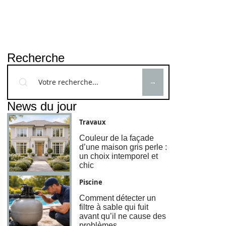
Recherche
News du jour
Travaux
Couleur de la façade
d’une maison gris perle :
un choix intemporel et
chic
Piscine
Comment détecter un
filtre à sable qui fuit
avant qu’il ne cause des
problèmes