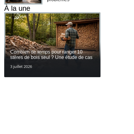
À la une
Combien de temps pour ranger 10
stères de bois seul ? Une étude de cas
3 juillet 2026