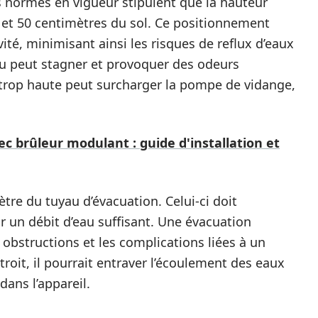
es normes en vigueur stipulent que la hauteur
 et 50 centimètres du sol. Ce positionnement
té, minimisant ainsi les risques de reflux d’eaux
eau peut stagner et provoquer des odeurs
n trop haute peut surcharger la pompe de vidange,
c brûleur modulant : guide d'installation et
tre du tuyau d’évacuation. Celui-ci doit
un débit d’eau suffisant. Une évacuation
obstructions et les complications liées à un
étroit, il pourrait entraver l’écoulement des eaux
ans l’appareil.