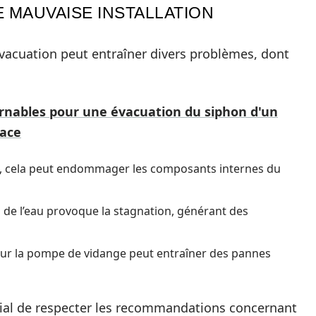
 MAUVAISE INSTALLATION
évacuation peut entraîner divers problèmes, dont
rnables pour une évacuation du siphon d'un
cace
e, cela peut endommager les composants internes du
 de l’eau provoque la stagnation, générant des
sur la pompe de vidange peut entraîner des pannes
ucial de respecter les recommandations concernant