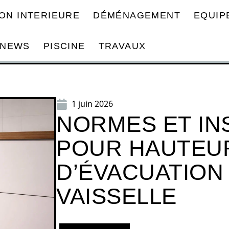
ON INTERIEURE
DÉMÉNAGEMENT
EQUIP
NEWS
PISCINE
TRAVAUX
1 juin 2026
NORMES ET IN
POUR HAUTEU
D’ÉVACUATION 
VAISSELLE