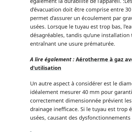
également la durabilité de l’appareil. :L
d’évacuation doit être comprise entre 30
permet d’assurer un écoulement par gravi
usées. Lorsque le tuyau est trop bas, l’
désagréables, tandis qu’une installatio
entraînant une usure prématurée.
A lire également :
Aérotherme à gaz ave
d'utilisation
Un autre aspect à considérer est le diamè
idéalement mesurer 40 mm pour garantir 
correctement dimensionnée prévient les 
drainage inefficace. Si le tuyau est trop 
usées, causant des dysfonctionnements d