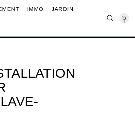
EMENT
IMMO
JARDIN
STALLATION
R
LAVE-