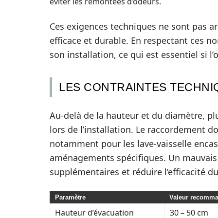
éviter les remontées d’odeurs.
Ces exigences techniques ne sont pas arb
efficace et durable. En respectant ces n
son installation, ce qui est essentiel si l
LES CONTRAINTES TECHNI
Au-delà de la hauteur et du diamètre, p
lors de l’installation. Le raccordement d
notamment pour les lave-vaisselle encas
aménagements spécifiques. Un mauvais 
supplémentaires et réduire l’efficacité d
Paramètre
Valeur recomm
Hauteur d’évacuation
30 – 50 cm