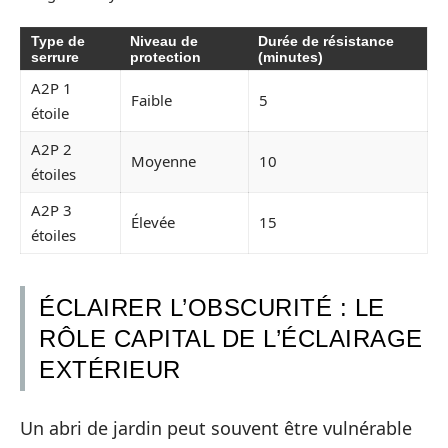
Type de
Niveau de
Durée de résistance
serrure
protection
(minutes)
A2P 1
Faible
5
étoile
A2P 2
Moyenne
10
étoiles
A2P 3
Élevée
15
étoiles
ÉCLAIRER L’OBSCURITÉ : LE
RÔLE CAPITAL DE L’ÉCLAIRAGE
EXTÉRIEUR
Un abri de jardin peut souvent être vulnérable