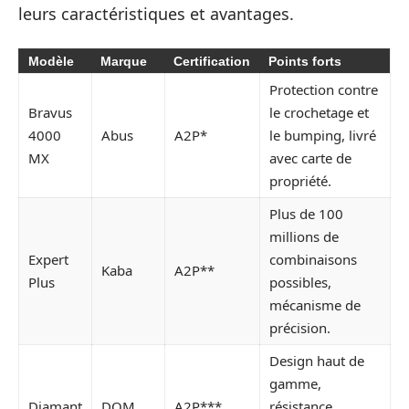
leurs caractéristiques et avantages.
Modèle
Marque
Certification
Points forts
Protection contre
Bravus
le crochetage et
4000
Abus
A2P*
le bumping, livré
MX
avec carte de
propriété.
Plus de 100
millions de
Expert
combinaisons
Kaba
A2P**
Plus
possibles,
mécanisme de
précision.
Design haut de
gamme,
Diamant
DOM
A2P***
résistance