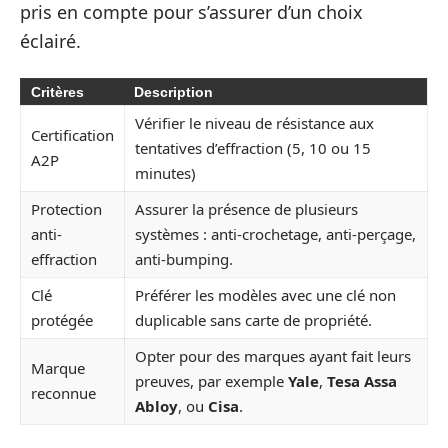
pris en compte pour s’assurer d’un choix
éclairé.
Critères
Description
Vérifier le niveau de résistance aux
Certification
tentatives d’effraction (5, 10 ou 15
A2P
minutes)
Protection
Assurer la présence de plusieurs
anti-
systèmes : anti-crochetage, anti-perçage,
effraction
anti-bumping.
Clé
Préférer les modèles avec une clé non
protégée
duplicable sans carte de propriété.
Opter pour des marques ayant fait leurs
Marque
preuves, par exemple
Yale
,
Tesa Assa
reconnue
Abloy
, ou
Cisa
.