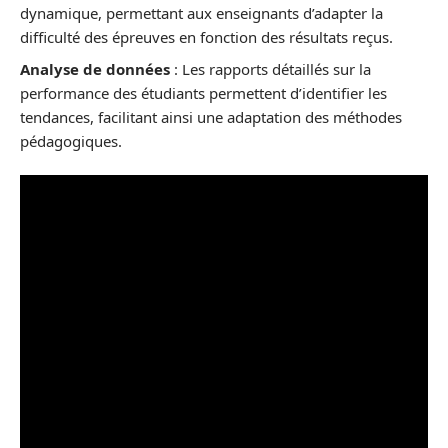
dynamique, permettant aux enseignants d’adapter la
difficulté des épreuves en fonction des résultats reçus.
Analyse de données
: Les rapports détaillés sur la
performance des étudiants permettent d’identifier les
tendances, facilitant ainsi une adaptation des méthodes
pédagogiques.