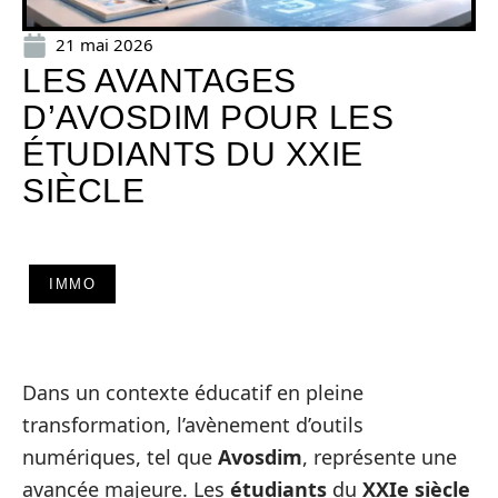
21 mai 2026
LES AVANTAGES
D’AVOSDIM POUR LES
ÉTUDIANTS DU XXIE
SIÈCLE
IMMO
Dans un contexte éducatif en pleine
transformation, l’avènement d’outils
numériques, tel que
Avosdim
, représente une
avancée majeure. Les
étudiants
du
XXIe siècle