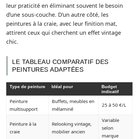
leur praticité en éliminant souvent le besoin
d’une sous-couche. D’un autre côté, les
peintures à la craie, avec leur finition mat,
attirent ceux qui cherchent un effet vintage
chic.
LE TABLEAU COMPARATIF DES
PEINTURES ADAPTÉES
Type de peinture
Idéal pour
Budget
indicatif
Peinture
Buffets, meubles en
25 à 50 €/L
multisupport
mélaminé
Variable
Peinture à la
Relooking vintage,
selon
craie
mobilier ancien
marque