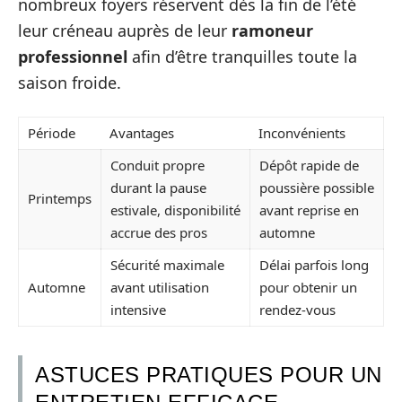
nombreux foyers réservent dès la fin de l’été
leur créneau auprès de leur
ramoneur
professionnel
afin d’être tranquilles toute la
saison froide.
Période
Avantages
Inconvénients
Conduit propre
Dépôt rapide de
durant la pause
poussière possible
Printemps
estivale, disponibilité
avant reprise en
accrue des pros
automne
Sécurité maximale
Délai parfois long
Automne
avant utilisation
pour obtenir un
intensive
rendez-vous
ASTUCES PRATIQUES POUR UN